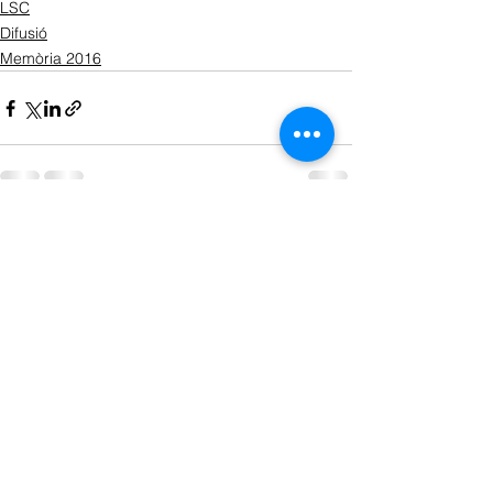
LSC
Difusió
Memòria 2016
Ver todo
Entradas recientes