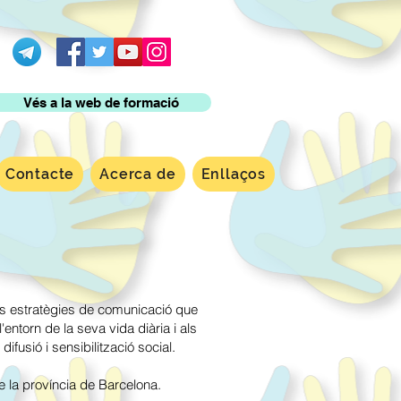
Vés a la web de formació
Contacte
Acerca de
Enllaços
ts estratègies de comunicació que
entorn de la seva vida diària i als
difusió i sensibilització social.
e la província de Barcelona.