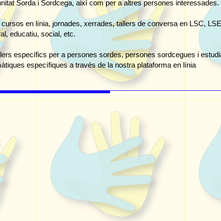
itat Sorda i Sordcega, així com per a altres persones interessades.
 cursos en línia, jornades, xerrades, tallers de conversa en LSC, LSE i
al, educatiu, social, etc.
allers específics per a persones sordes, persones sordcegues i estu
àtiques específiques a través de la nostra plataforma en línia