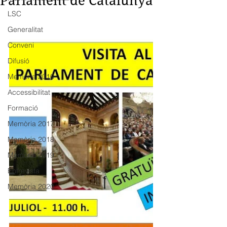
Parlament de Catalunya
LSC
Generalitat
Conveni
Difusió
Memòria 2016
Accessibilitat
Formació
Memòria 2017
Memòria 2018
Memòria 2019
Entrevista
Memòria 2020